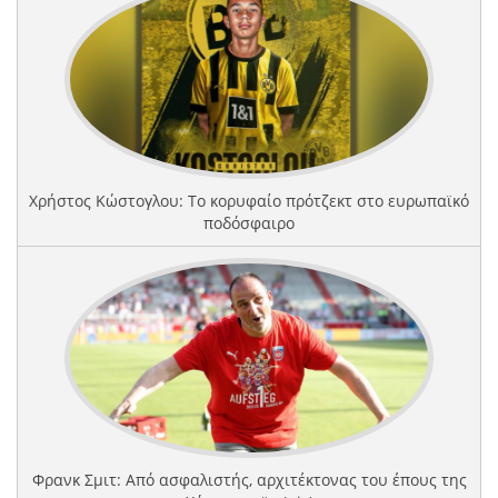
Χρήστος Κώστογλου: Το κορυφαίο πρότζεκτ στο ευρωπαϊκό
ποδόσφαιρο
Φρανκ Σμιτ: Από ασφαλιστής, αρχιτέκτονας του έπους της