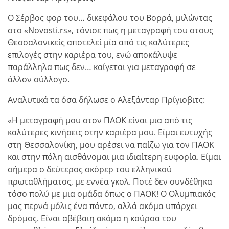
Ο Σέρβος φορ του… δικεφάλου του Βορρά, μιλώντας
στο «Novosti.rs», τόνισε πως η μεταγραφή του στους
Θεσσαλονικείς αποτελεί μία από τις καλύτερες
επιλογές στην καριέρα του, ενώ αποκάλυψε
παράλληλα πως δεν… καίγεται για μεταγραφή σε
άλλον σύλλογο.
Αναλυτικά τα όσα δήλωσε ο Αλεξάνταρ Πρίγιοβιτς:
«Η μεταγραφή μου στον ΠΑΟΚ είναι μια από τις
καλύτερες κινήσεις στην καριέρα μου. Είμαι ευτυχής
στη Θεσσαλονίκη, μου αρέσει να παίζω για τον ΠΑΟΚ
και στην πόλη αισθάνομαι μια ιδιαίτερη ευφορία. Είμαι
σήμερα ο δεύτερος σκόρερ του ελληνικού
πρωταθλήματος, με εννέα γκολ. Ποτέ δεν συνδέθηκα
τόσο πολύ με μια ομάδα όπως ο ΠΑΟΚ! Ο Ολυμπιακός
μας περνά μόλις ένα πόντο, αλλά ακόμα υπάρχει
δρόμος. Είναι αβέβαιη ακόμα η κούρσα του