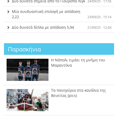
Δύο δυνατά σημεία από το Γιουρόπα Λιγκ
24/09/25 - 17:56
Μία συνδυαστική επιλογή με απόδοση
2,22
23/09/25 - 15:14
Δύο δυνατά δίπλα με απόδοση 5,94
21/09/25 - 12:04
Παρασκήνια
Η Νάπολι τιμάει τη μνήμη του
Μαραντόνα
Τα πανηγύρια στα κανάλια της
Βενετίας (pics)