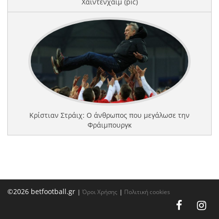
Χάιντενχαϊμ (pic)
Κρίστιαν Στράιχ: Ο άνθρωπος που μεγάλωσε την
Φράιμπουργκ
©2026 betfootball.gr
|
Όροι Χρήσης
|
Πολιτική cookies