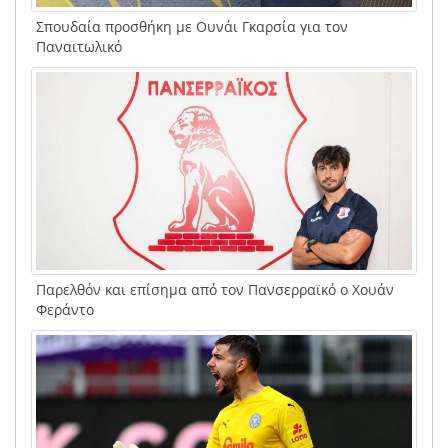
Σπουδαία προσθήκη με Ουνάι Γκαρσία για τον
Παναιτωλικό
Παρελθόν και επίσημα από τον Πανσερραϊκό ο Χουάν
Φεράντο