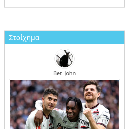
Στοίχημα
Bet_John