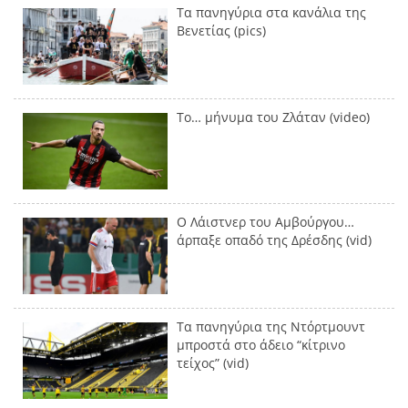
Τα πανηγύρια στα κανάλια της
Βενετίας (pics)
Το… μήνυμα του Ζλάταν (video)
Ο Λάιστνερ του Αμβούργου…
άρπαξε οπαδό της Δρέσδης (vid)
Τα πανηγύρια της Ντόρτμουντ
μπροστά στο άδειο “κίτρινο
τείχος” (vid)