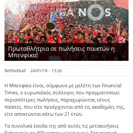
Πρωταθλήτρια σε πωλήσεις παικτών η
Μπενφίκα!
Betfootball
24/01/18 - 13:26
Η Μπενφίκα είναι, σύμφωνα με μελέτη των Financial
Times, ο ευρωπαϊκός σύλλογος που πραγματοποιεί
περισσότερες πωλήσεις, παραχωρώντας νέους
παίκτες, που είτε προέρχονται από τις ακαδημίες της,
είτε αποκτώνται κάτω των 21 ετών.
Τα συνολικά έσοδα της από αυτές τις μετακινήσεις