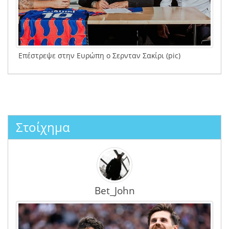
Επέστρεψε στην Ευρώπη ο Σερνταν Σακίρι (pic)
Στοίχημα
Bet_John