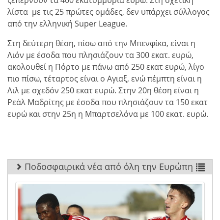
ξεπερνούν τα 400 εκατομμύρια ευρώ. Στη σχετική
λίστα με τις 25 πρώτες ομάδες, δεν υπάρχει σύλλογος
από την ελληνική Super League.
Στη δεύτερη θέση, πίσω από την Μπενφίκα, είναι η
Λιόν με έσοδα που πλησιάζουν τα 300 εκατ. ευρώ,
ακολουθεί η Πόρτο με πάνω από 250 εκατ ευρώ, λίγο
πιο πίσω, τέταρτος είναι ο Αγιαξ, ενώ πέμπτη είναι η
Λιλ με σχεδόν 250 εκατ ευρώ. Στην 20η θέση είναι η
Ρεάλ Μαδρίτης με έσοδα που πλησιάζουν τα 150 εκατ
ευρώ και στην 25η η Μπαρτσελόνα με 100 εκατ. ευρώ.
Ποδοσφαιρικά νέα από όλη την Ευρώπη