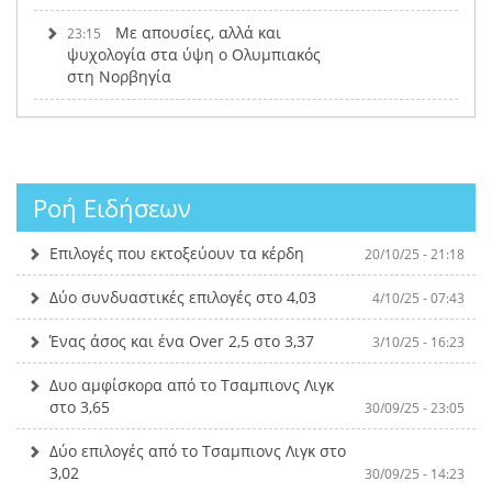
Με απουσίες, αλλά και
23:15
ψυχολογία στα ύψη ο Ολυμπιακός
στη Νορβηγία
Ροή Ειδήσεων
Επιλογές που εκτοξεύουν τα κέρδη
20/10/25 - 21:18
Δύο συνδυαστικές επιλογές στο 4,03
4/10/25 - 07:43
Ένας άσος και ένα Over 2,5 στο 3,37
3/10/25 - 16:23
Δυο αμφίσκορα από το Τσαμπιονς Λιγκ
στο 3,65
30/09/25 - 23:05
Δύο επιλογές από το Τσαμπιονς Λιγκ στο
3,02
30/09/25 - 14:23