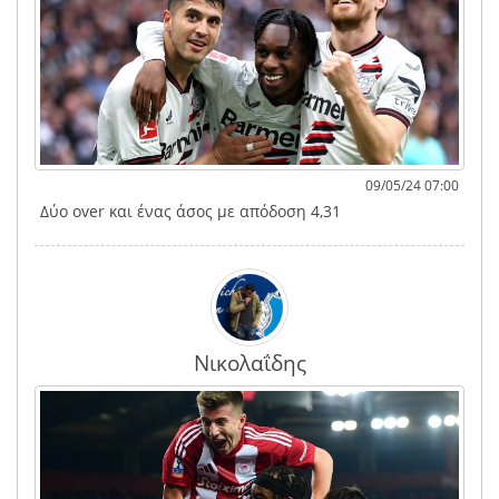
09/05/24 07:00
Δύο over και ένας άσος με απόδοση 4,31
Νικολαΐδης