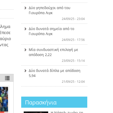
Δύο γηπεδούχοι από του
Γιουρόπα Λιγκ
24/09/25 - 23:04
βλημα
Δύο δυνατά σημεία από το
 έπεσε
Γιουρόπα Λιγκ
 αύριο
24/09/25 - 17:56
οντας
Μία συνδυαστική επιλογή με
απόδοση 2,22
23/09/25 - 15:14
Δύο δυνατά δίπλα με απόδοση
5,94
21/09/25 - 12:04
Παρασκήνια
Η Νάπολι τιμάει τη