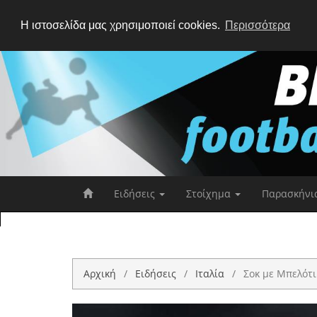
Η ιστοσελίδα μας χρησιμοποιεί cookies.
Περισσότερα
Ειδήσεις
Στοίχημα
Παρασκήνι
Αρχική
Ειδήσεις
Ιταλία
Σοκ με Μπελότι