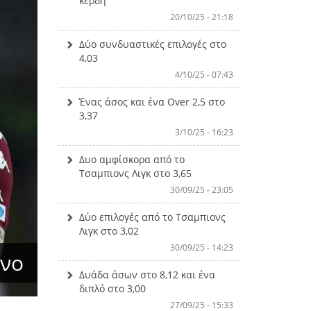
κέρδη
20/10/25 - 21:18
Δύο συνδυαστικές επιλογές στο
4,03
4/10/25 - 07:43
Ένας άσος και ένα Over 2,5 στο
3,37
3/10/25 - 16:23
Δυο αμφίσκορα από το
Τσαμπιονς Λιγκ στο 3,65
30/09/25 - 23:05
Δύο επιλογές από το Τσαμπιονς
Λιγκ στο 3,02
30/09/25 - 14:23
ίνο
Δυάδα άσων στο 8,12 και ένα
διπλό στο 3,00
27/09/25 - 15:33