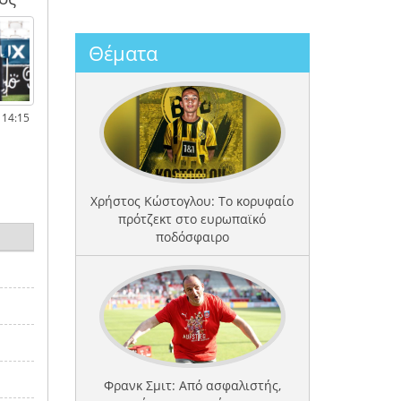
Θέματα
 14:15
Χρήστος Κώστογλου: Το κορυφαίο
πρότζεκτ στο ευρωπαϊκό
ποδόσφαιρο
Φρανκ Σμιτ: Από ασφαλιστής,