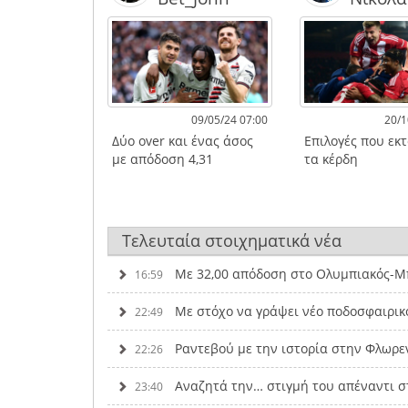
09/05/24 07:00
20/1
Δύο over και ένας άσος
Επιλογές που εκ
με απόδοση 4,31
τα κέρδη
Τελευταία στοιχηματικά νέα
Με 32,00 απόδοση στο Ολυμπιακός-Μπ
16:59
Με στόχο να γράψει νέο ποδοσφαιρικ
22:49
Ραντεβού με την ιστορία στην Φλωρε
22:26
Αναζητά την… στιγμή του απέναντι σ
23:40