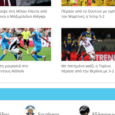
ρεψε στη Μίλαν έπειτα από
Πέρασε από το Ούντινε με ηγέ
νια ο Μαξιμιλιάνο Αλέγκρι
τον Μαρτίνες η Ίντερ 3-2
τη μοιρασιά στο
Με πατημένο γκάζι η Τορίνο,
έντους-Νάπολι
πέρασε από την Βερόνα με 3-2
ΐδης
Southern
Εξάσφαιρ