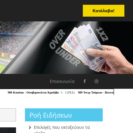
Κατάλαβα!
Επικοινωνία
Ροή Ειδήσεων
Επιλογές που εκτοξεύουν τα