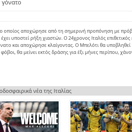
υ γόνατο
, ο οποίος αποχώρησε από τη σημερινή προπόνηση με πρό
έχει υποστεί ρήξη χιαστών. Ο 24χρονος Ιταλός επιθετικός
όνατο και αποχώρησε κλαίγοντας. Ο Μπελότι θα υποβληθεί
 φόβοι, θα μείνει εκτός δράσης για έξι μήνες περίπου, χάν
ποδοσφαιρικά νέα της Ιταλίας