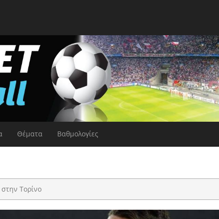
α
Θέματα
Βαθμολογίες
 στην Τορίνο