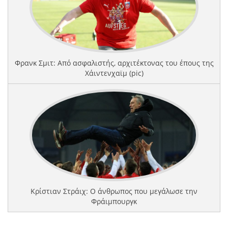
Φρανκ Σμιτ: Από ασφαλιστής, αρχιτέκτονας του έπους της
Χάιντενχαϊμ (pic)
Κρίστιαν Στράιχ: Ο άνθρωπος που μεγάλωσε την
Φράιμπουργκ