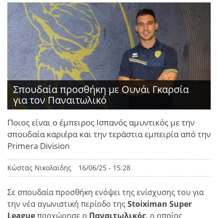
Σπουδαία προσθήκη με Ουνάι Γκαρσία
για τον Παναιτωλικό
Ποιος είναι ο έμπειρος Ισπανός αμυντικός με την
σπουδαία καριέρα και την τεράστια εμπειρία από την
Primera Division
Κώστας Νικολαϊδης
16/06/25 - 15:28
Σε σπουδαία προσθήκη ενόψει της ενίσχυσης του για
την νέα αγωνιστική περίοδο της
Stoiximan Super
League
προχώρησε ο
Παναιτωλικός
, ο οποίος