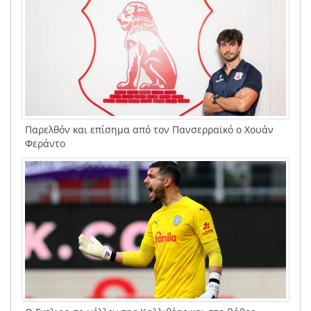
Παρελθόν και επίσημα από τον Πανσερραϊκό ο Χουάν
Φεράντο