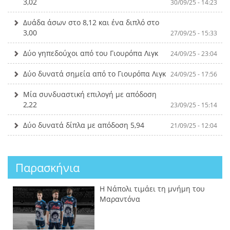
3,02
30/09/25 - 14:23
Δυάδα άσων στο 8,12 και ένα διπλό στο
3,00
27/09/25 - 15:33
Δύο γηπεδούχοι από του Γιουρόπα Λιγκ
24/09/25 - 23:04
Δύο δυνατά σημεία από το Γιουρόπα Λιγκ
24/09/25 - 17:56
Μία συνδυαστική επιλογή με απόδοση
2,22
23/09/25 - 15:14
Δύο δυνατά δίπλα με απόδοση 5,94
21/09/25 - 12:04
Παρασκήνια
Η Νάπολι τιμάει τη μνήμη του
Μαραντόνα