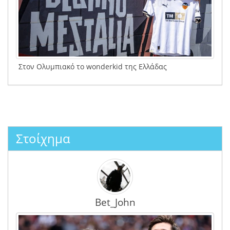
Στον Ολυμπιακό το wonderkid της Ελλάδας
Στοίχημα
Bet_John