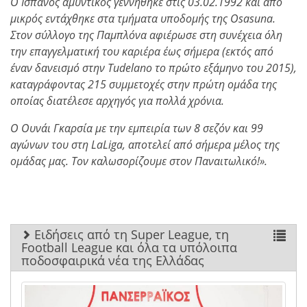
Ο Ισπανός αμυντικός γεννήθηκε στις 03.02.1992 και από
μικρός εντάχθηκε στα τμήματα υποδομής της Osasuna.
Στον σύλλογο της Παμπλόνα αφιέρωσε στη συνέχεια όλη
την επαγγελματική του καριέρα έως σήμερα (εκτός από
έναν δανεισμό στην Tudelano το πρώτο εξάμηνο του 2015),
καταγράφοντας 215 συμμετοχές στην πρώτη ομάδα της
οποίας διατέλεσε αρχηγός για πολλά χρόνια.
Ο Ουνάι Γκαρσία με την εμπειρία των 8 σεζόν και 99
αγώνων του στη LaLiga, αποτελεί από σήμερα μέλος της
ομάδας μας. Τον καλωσορίζουμε στον Παναιτωλικό!».
Ειδήσεις από τη Super League, τη
Football League και όλα τα υπόλοιπα
ποδοσφαιρικά νέα της Ελλάδας