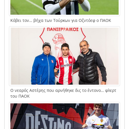
Κόβει τον… βήχα των Τούρκων για Οζντόεφ ο ΠΑΟΚ
Ο νεαρός Αστέρης που αρνήθηκε δις το έντονο… φλερτ
του ΠΑΟΚ