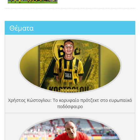
Θέματα
Χρήστος Κώστογλου: Το κορυφαίο πρότζεκτ στο ευρωπαϊκό
ποδόσφαιρο