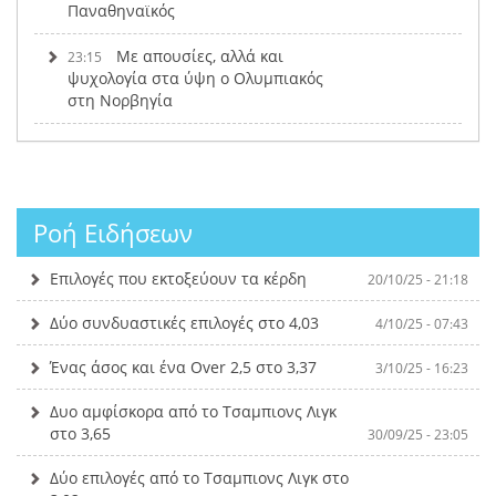
Παναθηναϊκός
Με απουσίες, αλλά και
23:15
ψυχολογία στα ύψη ο Ολυμπιακός
στη Νορβηγία
Ροή Ειδήσεων
Επιλογές που εκτοξεύουν τα κέρδη
20/10/25 - 21:18
Δύο συνδυαστικές επιλογές στο 4,03
4/10/25 - 07:43
Ένας άσος και ένα Over 2,5 στο 3,37
3/10/25 - 16:23
Δυο αμφίσκορα από το Τσαμπιονς Λιγκ
στο 3,65
30/09/25 - 23:05
Δύο επιλογές από το Τσαμπιονς Λιγκ στο