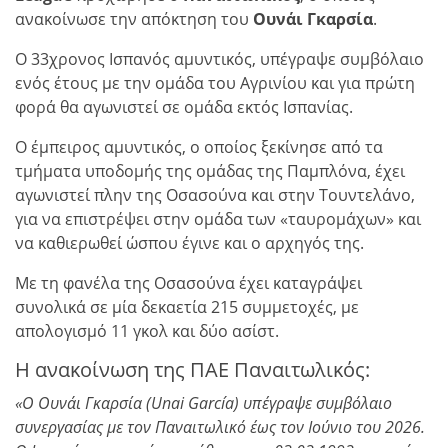
ανακοίνωσε την απόκτηση του
Ουνάι Γκαρσία
.
Ο 33χρονος Ισπανός αμυντικός, υπέγραψε συμβόλαιο
ενός έτους με την ομάδα του Αγρινίου και για πρώτη
φορά θα αγωνιστεί σε ομάδα εκτός Ισπανίας.
Ο έμπειρος αμυντικός, ο οποίος ξεκίνησε από τα
τμήματα υποδομής της ομάδας της Παμπλόνα, έχει
αγωνιστεί πλην της Οσασούνα και στην Τουντελάνο,
για να επιστρέψει στην ομάδα των «ταυρομάχων» και
να καθιερωθεί ώσπου έγινε και ο αρχηγός της.
Με τη φανέλα της Οσασούνα έχει καταγράψει
συνολικά σε μία δεκαετία 215 συμμετοχές, με
απολογισμό 11 γκολ και δύο ασίστ.
Η ανακοίνωση της ΠΑΕ Παναιτωλικός:
«Ο Ουνάι Γκαρσία (Unai García) υπέγραψε συμβόλαιο
συνεργασίας με τον Παναιτωλικό έως τον Ιούνιο του 2026.