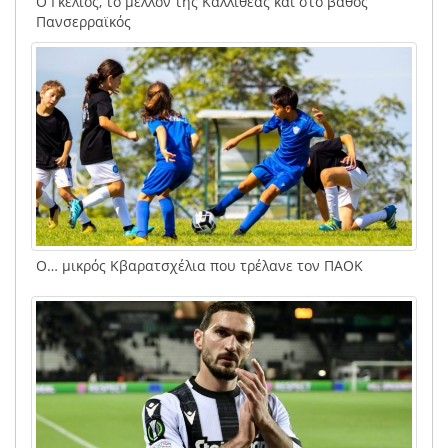
Ο Γκελιος, το μέλλον της Καλλιθέας και στο βάθος
Πανσερραϊκός
Ο… μικρός Κβαρατσχέλια που τρέλανε τον ΠΑΟΚ