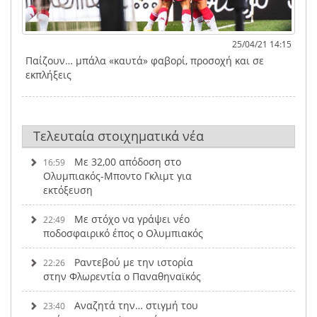
25/04/21 14:15
Παίζουν… μπάλα «καυτά» φαβορί, προσοχή και σε
εκπλήξεις
Τελευταία στοιχηματικά νέα
Με 32,00 απόδοση στο
16:59
Ολυμπιακός-Μποντο Γκλιμτ για
εκτόξευση
Με στόχο να γράψει νέο
22:49
ποδοσφαιρικό έπος ο Ολυμπιακός
Ραντεβού με την ιστορία
22:26
στην Φλωρεντία ο Παναθηναϊκός
Αναζητά την… στιγμή του
23:40