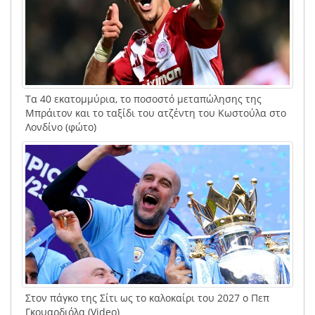
Τα 40 εκατομμύρια, το ποσοστό μεταπώλησης της
Μπράιτον και το ταξίδι του ατζέντη του Κωστούλα στο
Λονδίνο (φώτο)
Στον πάγκο της Σίτι ως το καλοκαίρι του 2027 ο Πεπ
Γκουαρδιόλα (Video)