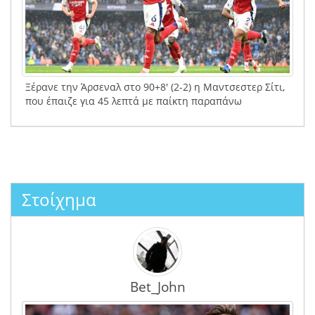
Ξέρανε την Άρσεναλ στο 90+8′ (2-2) η Μαντσεστερ Σίτι,
που έπαιζε για 45 λεπτά με παίκτη παραπάνω
Στοίχημα
Bet_John