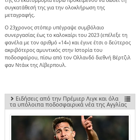
της 65 εκατομμυρια ευρώ προκειμένου να δώσει τη
συγκατάθεσή της για την ολοκλήρωση της
μεταγραφής.
Ο 23χρονος στόπερ υπέγραψε συμβόλαιο
συνεργασίας έως το καλοκαίρι του 2023 (επέλεξε τη
φανέλα με τον αριθμό «14») και έγινε έτσι ο δεύτερος
ακριβότερος αμυντικός στην Ιστορία του
ποδοσφαίρου, πίσω από τον Ολλανδό διεθνή Βέρτζιλ
φαν Ντάικ της Λίβερπουλ.
Ειδήσεις από την Πρέμιερ Λιγκ και όλα
τα υπόλοιπα ποδοσφαιρικά νέα της Αγγλίας