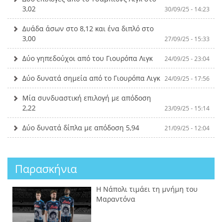
3,02
30/09/25 - 14:23
Δυάδα άσων στο 8,12 και ένα διπλό στο
3,00
27/09/25 - 15:33
Δύο γηπεδούχοι από του Γιουρόπα Λιγκ
24/09/25 - 23:04
Δύο δυνατά σημεία από το Γιουρόπα Λιγκ
24/09/25 - 17:56
Μία συνδυαστική επιλογή με απόδοση
2,22
23/09/25 - 15:14
Δύο δυνατά δίπλα με απόδοση 5,94
21/09/25 - 12:04
Παρασκήνια
Η Νάπολι τιμάει τη μνήμη του
Μαραντόνα