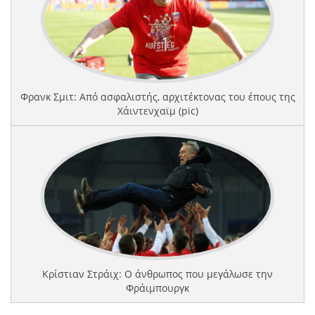
Φρανκ Σμιτ: Από ασφαλιστής, αρχιτέκτονας του έπους της
Χάιντενχαϊμ (pic)
Κρίστιαν Στράιχ: Ο άνθρωπος που μεγάλωσε την
Φράιμπουργκ