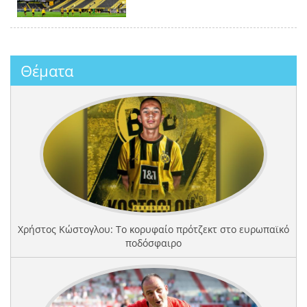
Θέματα
Χρήστος Κώστογλου: Το κορυφαίο πρότζεκτ στο ευρωπαϊκό
ποδόσφαιρο