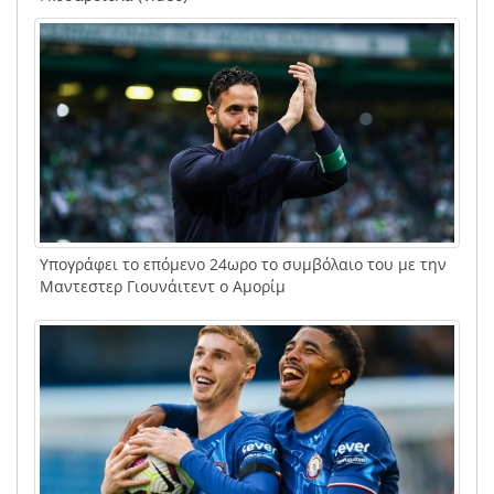
Υπογράφει το επόμενο 24ωρο το συμβόλαιο του με την
Μαντεστερ Γιουνάιτεντ ο Αμορίμ