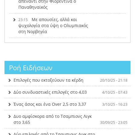
απέναντι στην Φιορεντίνα ο
Παναθηναϊκός
Με απουσίες, αλλά και
23:15
ψυχολογία στα ύψη ο Ολυμπιακός
στη Νορβηγία
Ροή Ειδήσεων
Επιλογές που εκτοξεύουν τα κέρδη
20/10/25 - 21:18
Δύο συνδυαστικές επιλογές στο 4,03
4/10/25 - 07:43
Ένας άσος και ένα Over 2,5 στο 3,37
3/10/25 - 16:23
Δυο αμφίσκορα από το Τσαμπιονς Λιγκ
στο 3,65
30/09/25 - 23:05
Δύο επιλογές από το Τσαμπιονς Λιγκ στο