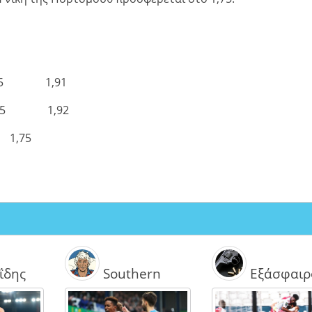
r 2,5 1,91
er 2,5 1,92
1,75
ΐδης
Southern
Εξάσφαιρ