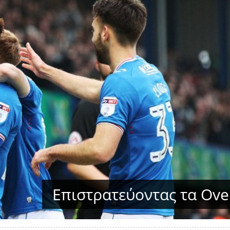
Επιστρατεύοντας τα Ov