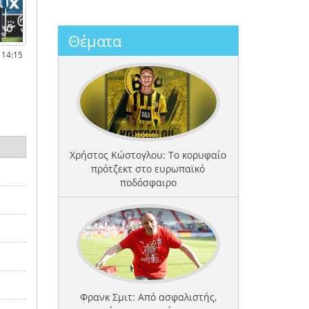
Θέματα
 14:15
Χρήστος Κώστογλου: Το κορυφαίο
πρότζεκτ στο ευρωπαϊκό
ποδόσφαιρο
Φρανκ Σμιτ: Από ασφαλιστής,