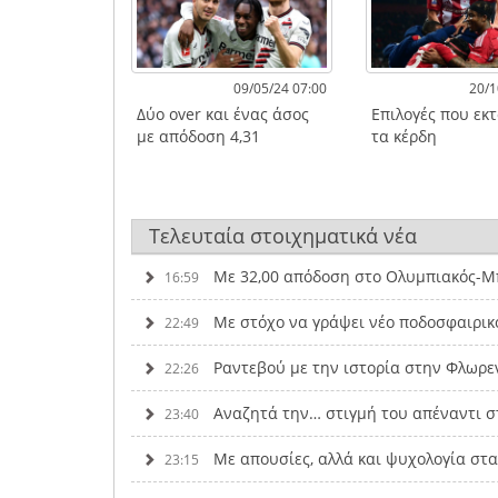
09/05/24 07:00
20/1
Δύο over και ένας άσος
Επιλογές που εκ
με απόδοση 4,31
τα κέρδη
Τελευταία στοιχηματικά νέα
Με 32,00 απόδοση στο Ολυμπιακός-Μπ
16:59
Με στόχο να γράψει νέο ποδοσφαιρικ
22:49
Ραντεβού με την ιστορία στην Φλωρε
22:26
Αναζητά την… στιγμή του απέναντι σ
23:40
Με απουσίες, αλλά και ψυχολογία στ
23:15