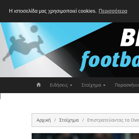
Η ιστοσελίδα μας χρησιμοποιεί cookies.
Περισσότερα
Ειδήσεις
Στοίχημα
Παρασκήνι
Αρχική
Στοίχημα
Επιστρατεύοντας τα Ov