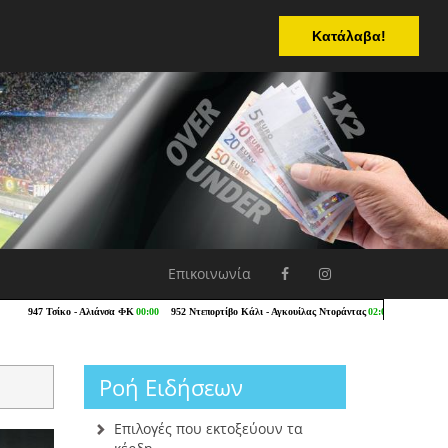
Κατάλαβα!
Επικοινωνία
Ροή Ειδήσεων
Επιλογές που εκτοξεύουν τα