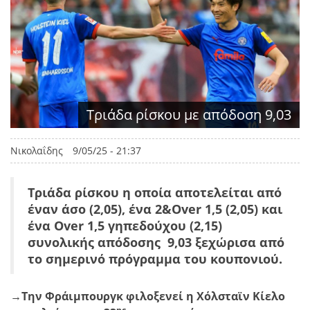
Τριάδα ρίσκου με απόδοση 9,03
Νικολαΐδης
9/05/25 - 21:37
Τριάδα ρίσκου η οποία αποτελείται από
έναν άσο (2,05), ένα 2&Over 1,5 (2,05) και
ένα Over 1,5 γηπεδούχου (2,15)
συνολικής απόδοσης 9,03 ξεχώρισα από
το σημερινό πρόγραμμα του κουπονιού.
→Την Φράιμπουργκ φιλοξενεί η Χόλσταϊν Κίελο
ης