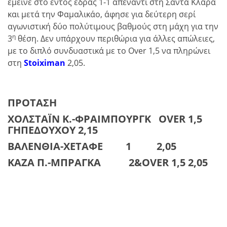
έμεινε στο εντός έδρας 1-1 απέναντι στη Σάντα Κλάρα
και μετά την Φαμαλικάο, άφησε για δεύτερη σερί
αγωνιστική δύο πολύτιμους βαθμούς στη μάχη για την
η
3
θέση. Δεν υπάρχουν περιθώρια για άλλες απώλειες,
με το διπλό συνδυαστικά με το Over 1,5 να πληρώνει
στη
Stoiximan
2,05.
ΠΡΟΤΑΣΗ
ΧΟΛΣΤΑΪΝ Κ.-ΦΡΑΙΜΠΟΥΡΓΚ
OVER
1,5
ΓΗΠΕΔΟΥΧΟΥ 2,15
ΒΑΛΕΝΘΙΑ-ΧΕΤΑΦΕ 1 2,05
ΚΑΖΑ Π.-ΜΠΡΑΓΚΑ 2&
OVER 1,5 2,05