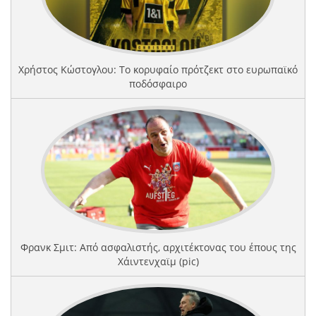
Χρήστος Κώστογλου: Το κορυφαίο πρότζεκτ στο ευρωπαϊκό
ποδόσφαιρο
Φρανκ Σμιτ: Από ασφαλιστής, αρχιτέκτονας του έπους της
Χάιντενχαϊμ (pic)