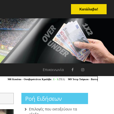
Κατάλαβα!
Επικοινωνία
Ροή Ειδήσεων
Επιλογές που εκτοξεύουν τα