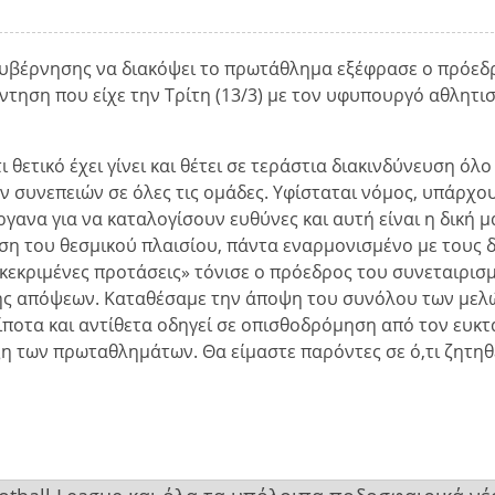
κυβέρνησης να διακόψει το πρωτάθλημα εξέφρασε ο πρόεδ
ντηση που είχε την Τρίτη (13/3) με τον υφυπουργό αθλητι
θετικό έχει γίνει και θέτει σε τεράστια διακινδύνευση όλο
 συνεπειών σε όλες τις ομάδες. Υφίσταται νόμος, υπάρχο
ανα για να καταλογίσουν ευθύνες και αυτή είναι η δική μ
χυση του θεσμικού πλαισίου, πάντα εναρμονισμένο με τους δ
γκεκριμένες προτάσεις» τόνισε ο πρόεδρος του συνεταιρισ
σης απόψεων. Καταθέσαμε την άποψη του συνόλου των μελ
ποτα και αντίθετα οδηγεί σε οπισθοδρόμηση από τον ευκτ
η των πρωταθλημάτων. Θα είμαστε παρόντες σε ό,τι ζητηθ