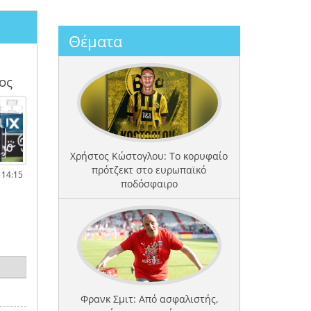
Θέματα
ος
Χρήστος Κώστογλου: Το κορυφαίο
πρότζεκτ στο ευρωπαϊκό
 14:15
ποδόσφαιρο
Φρανκ Σμιτ: Από ασφαλιστής,