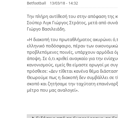
Betfootball
13/03/18 - 14:32
Την πλήρη αντίθεσή του στην απόφαση της 
Σούπερ Λιγκ Γιώργος Στράτος, μετά από συνά
Γιώργο Βασιλειάδη.
«Η διακοπή του πρωταθλήματος ακυρώνει ό,τι 
ελληνικό ποδόσφαιρο, πέραν των οικονομικών
προβλεπόμενες ποινές, υπάρχουν αρμόδια όργ
άποψη. Σε ό,τι κριθεί αναγκαίο για την ενίσ
κανονισμούς, εμείς θα είμαστε αρωγοί με συ
πρόσθεσε: «Δεν τίθεται κανένα θέμα διάστα
Θεωρούμε πως η διακοπή δεν συμβάλλει σε τί
σκοπό και ζητήσαμε την ταχύτατη επανέναρξ
μέτρο που μας αναλογεί».