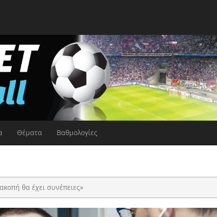
α
Θέματα
Βαθμολογίες
ιακοπή θα έχει συνέπειες»