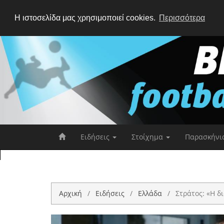
Η ιστοσελίδα μας χρησιμοποιεί cookies.
Περισσότερα
Ειδήσεις
Στοίχημα
Παρασκήνι
Αρχική
Ειδήσεις
Ελλάδα
Στράτος: «Η δ