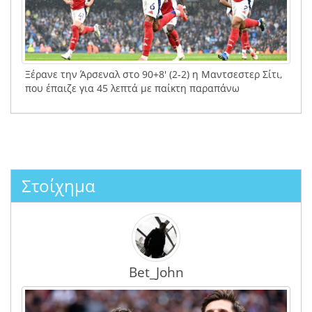
Ξέρανε την Άρσεναλ στο 90+8′ (2-2) η Μαντσεστερ Σίτι,
που έπαιζε για 45 λεπτά με παίκτη παραπάνω
Στοίχημα
Bet_John