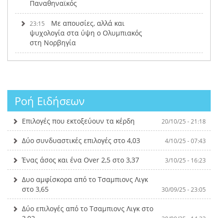
Παναθηναϊκός
Με απουσίες, αλλά και
23:15
ψυχολογία στα ύψη ο Ολυμπιακός
στη Νορβηγία
Ροή Ειδήσεων
Επιλογές που εκτοξεύουν τα κέρδη
20/10/25 - 21:18
Δύο συνδυαστικές επιλογές στο 4,03
4/10/25 - 07:43
Ένας άσος και ένα Over 2,5 στο 3,37
3/10/25 - 16:23
Δυο αμφίσκορα από το Τσαμπιονς Λιγκ
στο 3,65
30/09/25 - 23:05
Δύο επιλογές από το Τσαμπιονς Λιγκ στο