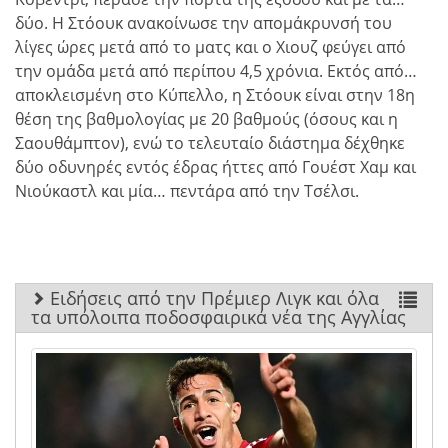
δύο. Η Στόουκ ανακοίνωσε την απομάκρυνσή του
λίγες ώρες μετά από το ματς και ο Χιουζ φεύγει από
την ομάδα μετά από περίπου 4,5 χρόνια. Εκτός από…
αποκλεισμένη στο Κύπελλο, η Στόουκ είναι στην 18η
θέση της βαθμολογίας με 20 βαθμούς (όσους και η
Σαουθάμπτον), ενώ το τελευταίο διάστημα δέχθηκε
δύο οδυνηρές εντός έδρας ήττες από Γουέστ Χαμ και
Νιούκαστλ και μία… πεντάρα από την Τσέλσι.
Ειδήσεις από την Πρέμιερ Λιγκ και όλα
τα υπόλοιπα ποδοσφαιρικά νέα της Αγγλίας