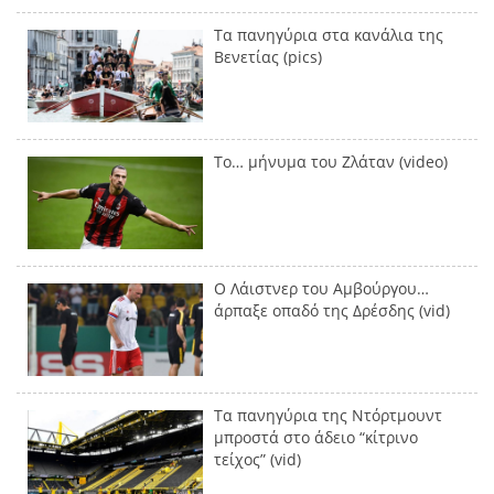
Τα πανηγύρια στα κανάλια της
Βενετίας (pics)
Το… μήνυμα του Ζλάταν (video)
Ο Λάιστνερ του Αμβούργου…
άρπαξε οπαδό της Δρέσδης (vid)
Τα πανηγύρια της Ντόρτμουντ
μπροστά στο άδειο “κίτρινο
τείχος” (vid)