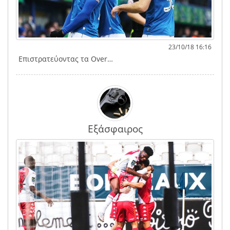
23/10/18 16:16
Επιστρατεύοντας τα Over…
Εξάσφαιρος