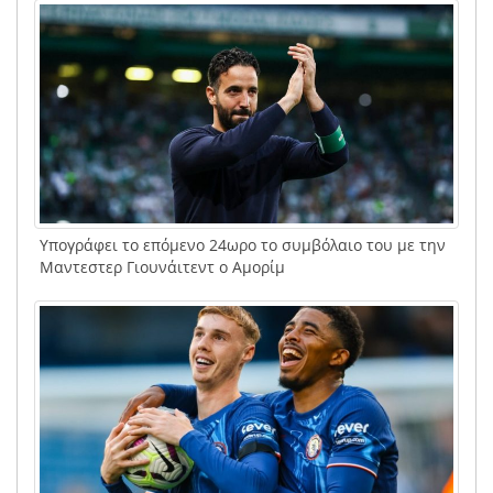
Υπογράφει το επόμενο 24ωρο το συμβόλαιο του με την
Μαντεστερ Γιουνάιτεντ ο Αμορίμ