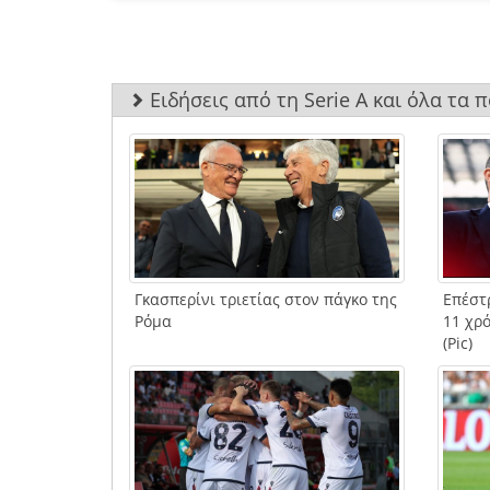
Ειδήσεις από τη Serie A και όλα τα 
Γκασπερίνι τριετίας στον πάγκο της
Επέστ
Ρόμα
11 χρό
(Pic)