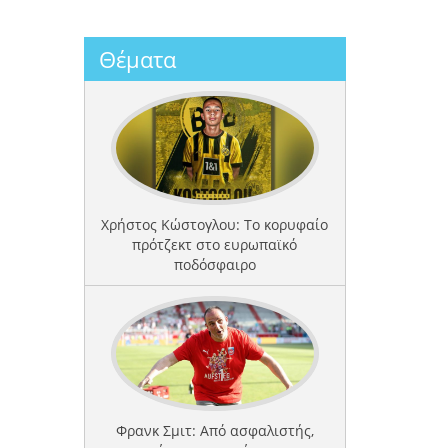
Θέματα
Χρήστος Κώστογλου: Το κορυφαίο
πρότζεκτ στο ευρωπαϊκό
ποδόσφαιρο
Φρανκ Σμιτ: Από ασφαλιστής,