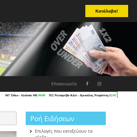
Κατάλαβα!
Επικοινωνία
Ροή Ειδήσεων
Επιλογές που εκτοξεύουν τα