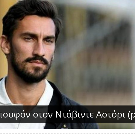
πουφόν στον Ντάβιντε Αστόρι (p