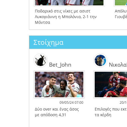
Ποδαρικό στις νίκες με ασιστ
Απόλυ
Λυκογιάννη η Μπολόνια, 2-1 την
Γιουβ
Μόντσα
Στοίχημα
Bet_John
Νικολα
09/05/24 07:00
20/1
Δύο over και ένας άσος
Επιλογές που εκ
με απόδοση 4,31
τα κέρδη