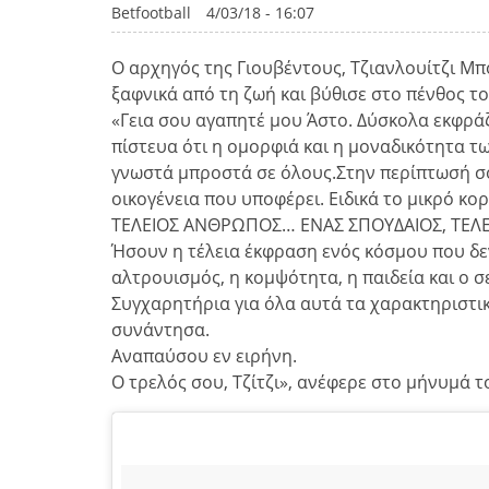
Betfootball
4/03/18 - 16:07
Ο αρχηγός της Γιουβέντους, Τζιανλουίτζι Μπ
ξαφνικά από τη ζωή και βύθισε στο πένθος τ
«Γεια σου αγαπητέ μου Άστο. Δύσκολα εκφράζ
πίστευα ότι η ομορφιά και η μοναδικότητα τω
γνωστά μπροστά σε όλους.Στην περίπτωσή σου
οικογένεια που υποφέρει. Ειδικά το μικρό κορ
ΤΕΛΕΙOΣ ΑΝΘΡΩΠΟΣ… ΕΝΑΣ ΣΠΟΥΔΑΙΟΣ, ΤΕ
Ήσουν η τέλεια έκφραση ενός κόσμου που δεν
αλτρουισμός, η κομψότητα, η παιδεία και ο 
Συγχαρητήρια για όλα αυτά τα χαρακτηριστι
συνάντησα.
Αναπαύσου εν ειρήνη.
Ο τρελός σου, Τζίτζι», ανέφερε στο μήνυμά 