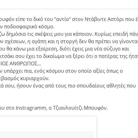
ουφόν είπε το δικό του “αντίο” στον Ντάβιντε Αστόρι που 
ον ποδοσφαιρικό κόσμο.
ω δημόσια τις σκέψεις μου για κάποιον. Κυρίως επειδή πά
ν σχέσεων, η αγάπη και η στοργή δεν θα πρέπει να γίνοντα
 θα κάνω μια εξαίρεση, διότι έχεις μια νέα σύζυγο και
ιτσάκι σου έχει το δικαίωμα να ξέρει ότι ο πατέρας της ήτα
ΛΕΙΟΣ ΑΝΘΡΩΠΟΣ…
 υπάρχει πια, ενός κόσμου στον οποίο αξίες όπως ο
σεβασμός κυριαρχούν.
κά σου, ήσουν ένας από τους πιο σπουδαίους αθλητές που
του στο Instragramm, ο Τζιανλουίτζι Μπουφόν.