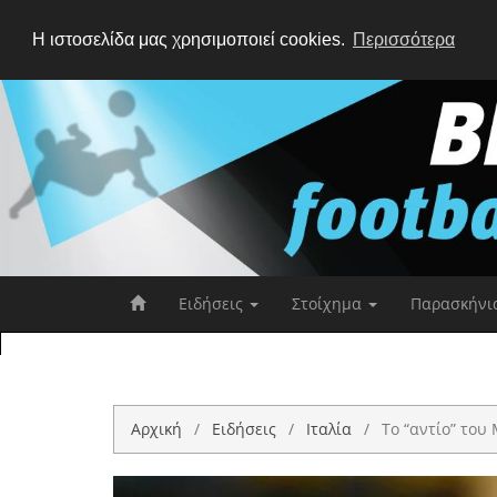
Η ιστοσελίδα μας χρησιμοποιεί cookies.
Περισσότερα
Ειδήσεις
Στοίχημα
Παρασκήνι
Αρχική
Ειδήσεις
Ιταλία
Το “αντίο” του