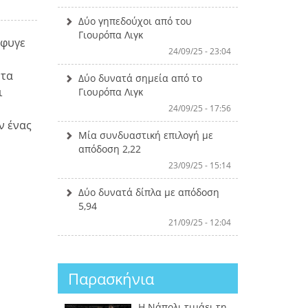
Δύο γηπεδούχοι από του
Γιουρόπα Λιγκ
έφυγε
24/09/25 - 23:04
ντα
Δύο δυνατά σημεία από το
ι
Γιουρόπα Λιγκ
24/09/25 - 17:56
ν ένας
Μία συνδυαστική επιλογή με
απόδοση 2,22
23/09/25 - 15:14
Δύο δυνατά δίπλα με απόδοση
5,94
21/09/25 - 12:04
Παρασκήνια
Η Νάπολι τιμάει τη