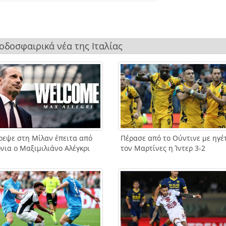
ποδοσφαιρικά νέα της Ιταλίας
ρεψε στη Μίλαν έπειτα από
Πέρασε από το Ούντινε με ηγέ
νια ο Μαξιμιλιάνο Αλέγκρι
τον Μαρτίνες η Ίντερ 3-2