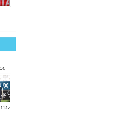
ος
 14:15