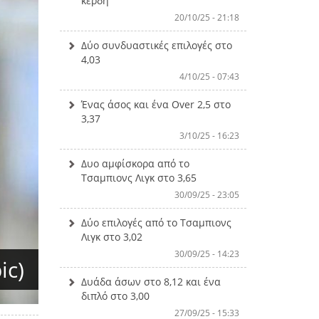
κέρδη
20/10/25 - 21:18
Δύο συνδυαστικές επιλογές στο
4,03
4/10/25 - 07:43
Ένας άσος και ένα Over 2,5 στο
3,37
3/10/25 - 16:23
Δυο αμφίσκορα από το
Τσαμπιονς Λιγκ στο 3,65
30/09/25 - 23:05
Δύο επιλογές από το Τσαμπιονς
Λιγκ στο 3,02
30/09/25 - 14:23
ic)
Δυάδα άσων στο 8,12 και ένα
διπλό στο 3,00
27/09/25 - 15:33