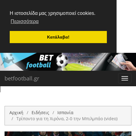
Η ιστοσελίδα μας χρησιμοποιεί cookies.
Περισσότερα
Κατάλαβα!
betfootball.gr
Toggl
navig
Αρχική
Ειδήσεις
Ισπανία
Τρίποντο για τη Χιρόνα, 2-0 την Μπιλμπάο (video)