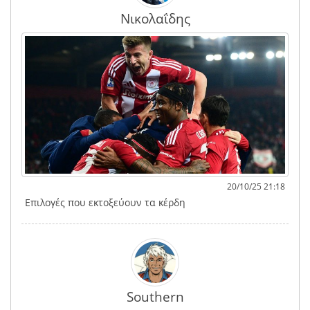
Νικολαΐδης
20/10/25 21:18
Επιλογές που εκτοξεύουν τα κέρδη
Southern