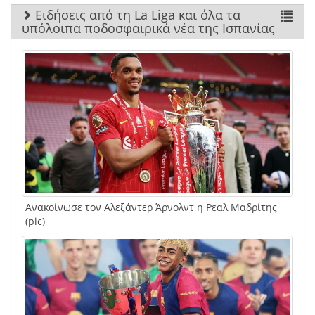
Ειδήσεις από τη La Liga και όλα τα
υπόλοιπα ποδοσφαιρικά νέα της Ισπανίας
Ανακοίνωσε τον Αλεξάντερ Άρνολντ η Ρεαλ Μαδρίτης
(pic)