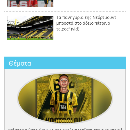
Τα πανηγύρια της Ντόρτμουντ
μπροστά στο άδειο “κίτρινο
τείχος” (vid)
Θέματα