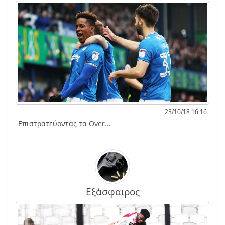
23/10/18 16:16
Επιστρατεύοντας τα Over…
Εξάσφαιρος