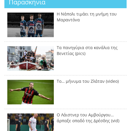
Παρασκήνια
Η Νάπολι τιμάει τη μνήμη του
Μαραντόνα
Τα πανηγύρια στα κανάλια της
Βενετίας (pics)
Το… μήνυμα του Ζλάταν (video)
Ο Λάιστνερ του Αμβούργου…
άρπαξε οπαδό της Δρέσδης (vid)