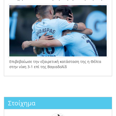
Επιβεβαίωσε την εξαιρετική κατάσταση της η Θέλτα
στην νίκη 3-1 επί της Βαγιαδολίδ
Στοίχημα