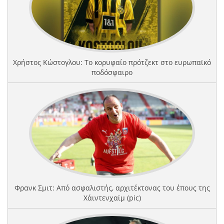
Χρήστος Κώστογλου: Το κορυφαίο πρότζεκτ στο ευρωπαϊκό
ποδόσφαιρο
Φρανκ Σμιτ: Από ασφαλιστής, αρχιτέκτονας του έπους της
Χάιντενχαϊμ (pic)