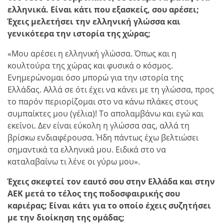
ελληνικά. Είναι κάτι που εξασκείς, σου αρέσει;
Έχεις μελετήσει την ελληνική γλώσσα και
γενικότερα την ιστορία της χώρας;
«Μου αρέσει η ελληνική γλώσσα. Όπως και η
κουλτούρα της χώρας και φυσικά ο κόσμος.
Ενημερώνομαι όσο μπορώ για την ιστορία της
Ελλάδας. Αλλά σε ότι έχει να κάνει με τη γλώσσα, προς
το παρόν περιορίζομαι στο να κάνω πλάκες στους
συμπαίκτες μου (γέλια)! Το απολαμβάνω και εγώ και
εκείνοι. Δεν είναι εύκολη η γλώσσα σας, αλλά τη
βρίσκω ενδιαφέρουσα. Ήδη πάντως έχω βελτιώσει
σημαντικά τα ελληνικά μου. Ειδικά στο να
καταλαβαίνω τι λένε οι γύρω μου».
Έχεις σκεφτεί τον εαυτό σου στην Ελλάδα και στην
ΑΕΚ μετά το τέλος της ποδοσφαιρικής σου
καριέρας; Είναι κάτι για το οποίο έχεις συζητήσει
με την διοίκηση της ομάδας;