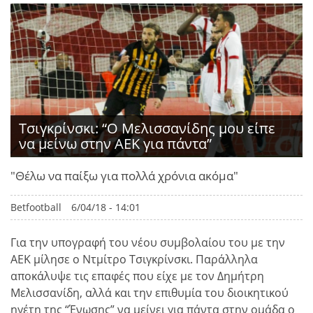
Τσιγκρίνσκι: “Ο Μελισσανίδης μου είπε
να μείνω στην ΑΕΚ για πάντα”
"Θέλω να παίξω για πολλά χρόνια ακόμα"
Betfootball
6/04/18 - 14:01
Για την υπογραφή του νέου συμβολαίου του με την
ΑΕΚ μίλησε ο Ντμίτρο Τσιγκρίνσκι. Παράλληλα
αποκάλυψε τις επαφές που είχε με τον Δημήτρη
Μελισσανίδη, αλλά και την επιθυμία του διοικητικού
ηγέτη της “Ένωσης” να μείνει για πάντα στην ομάδα ο