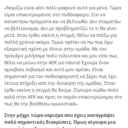
«Νομίζω είναι κάτι πολύ μακρινό αυτό για μένα. Τώρα
είμαι επικεντρωμένος στο ποδόσφαιρο. Στο να
κατακτήσω πράγματα και να βελτιωθώ. Δεν σταματάω
να βελτιώνομαι. Δεν με προβληματίζει το τι θα γίνει
μετά, όταν έρθει εκείνη η στιγμή. Θέλω να παίξω για
πολλά χρόνια ακόμα. Όμως πρέπει να πω πως έχω
εξαιρετική σχέση με όλους στην ομάδα. Με τον
πρόεδρο μιλήσαμε πολύ τελευταία και μου είπε πως
θέλει να μείνω στην ΑΕΚ για πάντα! Έχουμε έναν
αμοιβαίο σεβασμό και αυτό μου αρέσει. Είναι
σημαντικό για τον ποδοσφαιριστή να ξέρει πως έχει
τέτοια στήριξη από την διοίκηση της ομάδας. Όταν
έρθει εκείνη η στιγμή θα δούμε. Σίγουρα νιώθω πολύ
καλά στην ΑΕΚ και προς το παρόν επικεντρώνομαι στο
πως θα την βοηθήσω αγωνιστικά».
Στην μέχρι τώρα καριέρα σου έχεις καταγράψει
πολύ σημαντικές διακρίσεις. Όμως σίγουρα μια