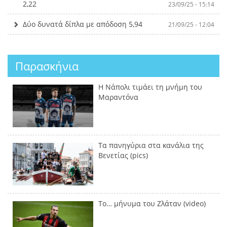
2,22
23/09/25 - 15:14
Δύο δυνατά δίπλα με απόδοση 5,94
21/09/25 - 12:04
Παρασκήνια
Η Νάπολι τιμάει τη μνήμη του
Μαραντόνα
Τα πανηγύρια στα κανάλια της
Βενετίας (pics)
Το… μήνυμα του Ζλάταν (video)