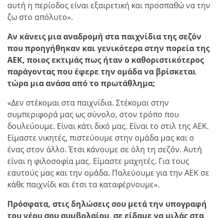
αυτή η περίοδος είναι εξαιρετική και προσπαθώ να την
ζω στο απόλυτο».
Αν κάνεις μια αναδρομή στα παιχνίδια της σεζόν
που προηγήθηκαν και γενικότερα στην πορεία της
ΑΕΚ, ποιος εκτιμάς πως ήταν ο καθοριστικότερος
παράγοντας που έφερε την ομάδα να βρίσκεται
τώρα μια ανάσα από το πρωτάθλημα;
«Δεν στέκομαι στα παιχνίδια. Στέκομαι στην
συμπεριφορά μας ως σύνολο, στον τρόπο που
δουλεύουμε. Είναι κάτι δικό μας. Είναι το στιλ της ΑΕΚ.
Είμαστε νικητές, πιστεύουμε στην ομάδα μας και ο
ένας στον άλλο. Έτσι κάνουμε σε όλη τη σεζόν. Αυτή
είναι η φιλοσοφία μας. Είμαστε μαχητές. Για τους
εαυτούς μας και την ομάδα. Παλεύουμε για την ΑΕΚ σε
κάθε παιχνίδι και έτσι τα καταφέρνουμε».
Πρόσφατα, στις δηλώσεις σου μετά την υπογραφή
του νέου σου συμβολαίου, σε είδαμε να μιλάς στα