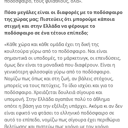
ποδόσφαιρο, τους φιλάθλους, όλα».
Πόσο μεγάλες είναι οι διαφορές με το ποδόσφαιρο
της χώρας μας; Πιστεύεις ότι μπορούμε κάποια
στιγμή και στην Ελλάδα να φέρουμε το
ποδόσφαιρο σε ένα τέτοιο επίπεδο;
«Κάθε χώρα και κάθε ομάδα έχει τη δική της
κουλτούρα γύρω από το ποδόσφαιρο. Ναι είναι
σημαντικά οι υποδομές, το μάρκετινγκ, οι επενδύσεις,
όμως δεν είναι τα μοναδικά που διαφέρουν. Είναι η
γενικότερη φιλοσοφία γύρω από το ποδόσφαιρο.
Νομίζω πως όπως και στη ζωή, αν βάλεις στόχους,
μπορείς να τους πετύχεις. Το ίδιο ισχύει και για το
ποδόσφαιρο. Χρειάζεται δουλειά σίγουρα και
υπομονή. Στην Ελλάδα αγαπάνε πολύ το άθλημα
οπότε η βάση για την εξέλιξη υπάρχει. Ακόμα κι αν δεν
είναι εφικτό να φτάσει το ελληνικό ποδόσφαιρο σε
αυτό το επίπεδο, νομίζω πως σίγουρα έχει περιθώρια
βελτίωσης και πιστεύω πως χρόνο με τον χρόνο