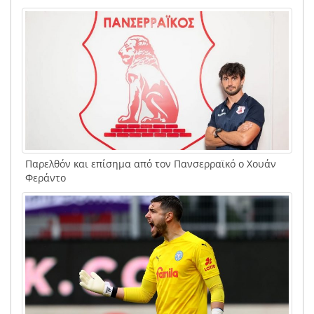
Παρελθόν και επίσημα από τον Πανσερραϊκό ο Χουάν
Φεράντο