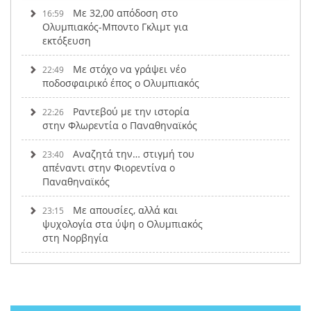
Με 32,00 απόδοση στο
16:59
Ολυμπιακός-Μποντο Γκλιμτ για
εκτόξευση
Με στόχο να γράψει νέο
22:49
ποδοσφαιρικό έπος ο Ολυμπιακός
Ραντεβού με την ιστορία
22:26
στην Φλωρεντία ο Παναθηναϊκός
Αναζητά την… στιγμή του
23:40
απέναντι στην Φιορεντίνα ο
Παναθηναϊκός
Με απουσίες, αλλά και
23:15
ψυχολογία στα ύψη ο Ολυμπιακός
στη Νορβηγία