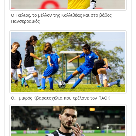
Ο Γκελιος, το μέλλον της Καλλιθέας και στο βάθος
Πανσερραϊκός
Ο… μικρός Κβαρατσχέλια που τρέλανε τον ΠΑΟΚ