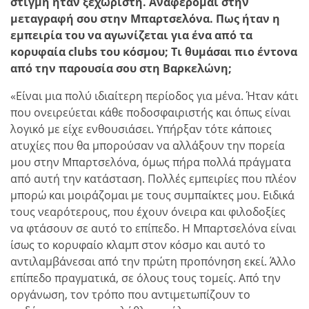
στιγμή ήταν ξεχωριστή. Αναφέρομαι στην
μεταγραφή σου στην Μπαρτσελόνα. Πως ήταν η
εμπειρία του να αγωνίζεται για ένα από τα
κορυφαία clubs του κόσμου; Τι θυμάσαι πιο έντονα
από την παρουσία σου στη Βαρκελώνη;
«Είναι μια πολύ ιδιαίτερη περίοδος για μένα. Ήταν κάτι
που ονειρεύεται κάθε ποδοσφαιριστής και όπως είναι
λογικό με είχε ενθουσιάσει. Υπήρξαν τότε κάποιες
ατυχίες που θα μπορούσαν να αλλάξουν την πορεία
μου στην Μπαρτσελόνα, όμως πήρα πολλά πράγματα
από αυτή την κατάσταση. Πολλές εμπειρίες που πλέον
μπορώ και μοιράζομαι με τους συμπαίκτες μου. Ειδικά
τους νεαρότερους, που έχουν όνειρα και φιλοδοξίες
να φτάσουν σε αυτό το επίπεδο. Η Μπαρτσελόνα είναι
ίσως το κορυφαίο κλαμπ στον κόσμο και αυτό το
αντιλαμβάνεσαι από την πρώτη προπόνηση εκεί. Άλλο
επίπεδο πραγματικά, σε όλους τους τομείς. Από την
οργάνωση, τον τρόπο που αντιμετωπίζουν το