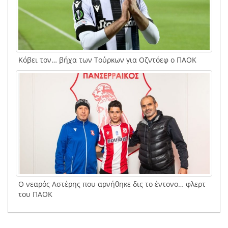
Κόβει τον… βήχα των Τούρκων για Οζντόεφ ο ΠΑΟΚ
Ο νεαρός Αστέρης που αρνήθηκε δις το έντονο… φλερτ
του ΠΑΟΚ