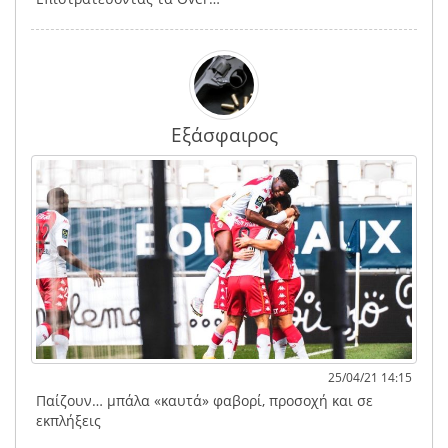
Εξάσφαιρος
25/04/21 14:15
Παίζουν… μπάλα «καυτά» φαβορί, προσοχή και σε
εκπλήξεις