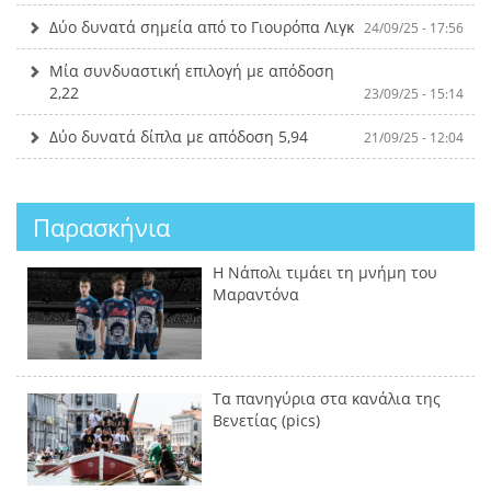
Δύο δυνατά σημεία από το Γιουρόπα Λιγκ
24/09/25 - 17:56
Μία συνδυαστική επιλογή με απόδοση
2,22
23/09/25 - 15:14
Δύο δυνατά δίπλα με απόδοση 5,94
21/09/25 - 12:04
Παρασκήνια
Η Νάπολι τιμάει τη μνήμη του
Μαραντόνα
Τα πανηγύρια στα κανάλια της
Βενετίας (pics)