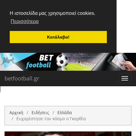
Η ιστοσελίδα μας χρησιμοποιεί cookies.
Περισσότερα
Κατάλαβα!
betfootball.gr
Toggl
navig
Αρχική
Ειδήσεις
Ελλάδα
Eυχαρίστησε τον κόσμο ο Γκαρθία