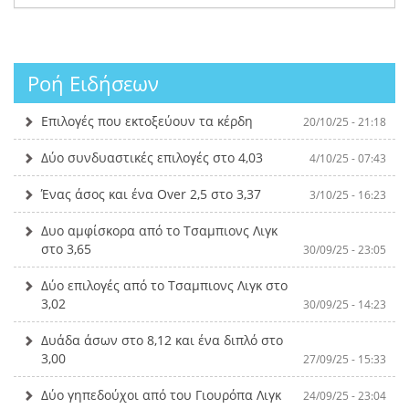
Ροή Ειδήσεων
Επιλογές που εκτοξεύουν τα κέρδη
20/10/25 - 21:18
Δύο συνδυαστικές επιλογές στο 4,03
4/10/25 - 07:43
Ένας άσος και ένα Over 2,5 στο 3,37
3/10/25 - 16:23
Δυο αμφίσκορα από το Τσαμπιονς Λιγκ
στο 3,65
30/09/25 - 23:05
Δύο επιλογές από το Τσαμπιονς Λιγκ στο
3,02
30/09/25 - 14:23
Δυάδα άσων στο 8,12 και ένα διπλό στο
3,00
27/09/25 - 15:33
Δύο γηπεδούχοι από του Γιουρόπα Λιγκ
24/09/25 - 23:04