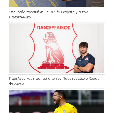
Σπουδαία προσθήκη με Ουνάι Γκαρσία για τον
Παναιτωλικό
Παρελθόν και επίσημα από τον Πανσερραϊκό ο Χουάν
Φεράντο