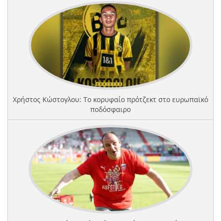
Χρήστος Κώστογλου: Το κορυφαίο πρότζεκτ στο ευρωπαϊκό
ποδόσφαιρο