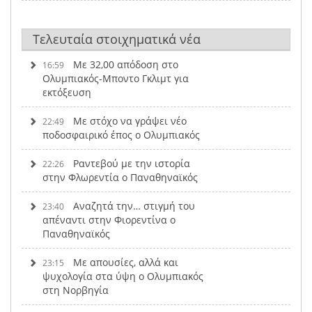
Τελευταία στοιχηματικά νέα
Με 32,00 απόδοση στο
16:59
Ολυμπιακός-Μποντο Γκλιμτ για
εκτόξευση
Με στόχο να γράψει νέο
22:49
ποδοσφαιρικό έπος ο Ολυμπιακός
Ραντεβού με την ιστορία
22:26
στην Φλωρεντία ο Παναθηναϊκός
Αναζητά την… στιγμή του
23:40
απέναντι στην Φιορεντίνα ο
Παναθηναϊκός
Με απουσίες, αλλά και
23:15
ψυχολογία στα ύψη ο Ολυμπιακός
στη Νορβηγία