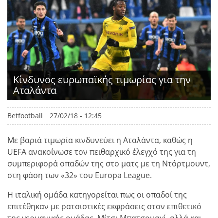
Kίνδυνος ευρωπαϊκής τιμωρίας για την
Αταλάντα
Betfootball
27/02/18 - 12:45
Με βαριά τιμωρία κινδυνεύει η Αταλάντα, καθώς η
UEFA ανακοίνωσε τον πειθαρχικό έλεγχό της για τη
συμπεριφορά οπαδών της στο ματς με τη Ντόρτμουντ,
στη φάση των «32» του Europa League.
Η ιταλική ομάδα κατηγορείται πως οι οπαδοί της
επιτέθηκαν με ρατσιστικές εκφράσεις στον επιθετικό