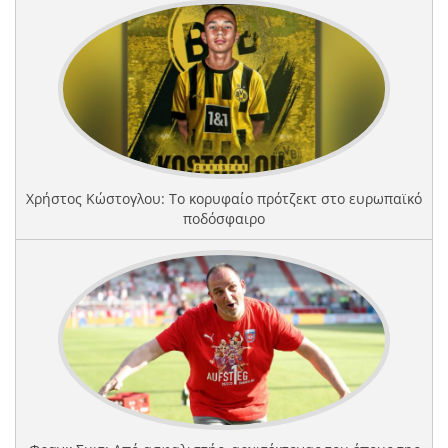
Χρήστος Κώστογλου: Το κορυφαίο πρότζεκτ στο ευρωπαϊκό
ποδόσφαιρο