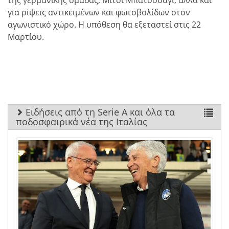
της γερμανικής ομάδας, Μίτσι Μπατσουαγί, αλλά και
για ρίψεις αντικειμένων και φωτοβολίδων στον
αγωνιστικό χώρο. Η υπόθεση θα εξεταστεί στις 22
Μαρτίου.
Ειδήσεις από τη Serie A και όλα τα
ποδοσφαιρικά νέα της Ιταλίας