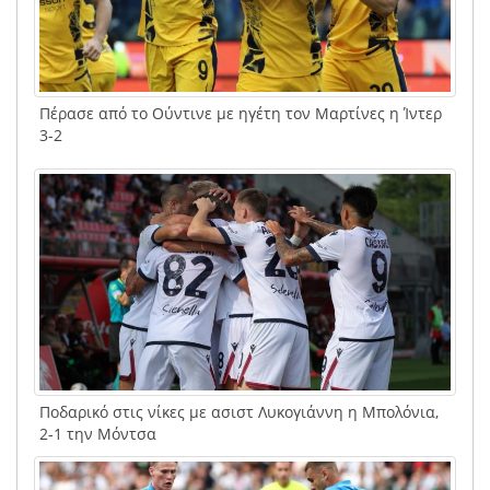
Πέρασε από το Ούντινε με ηγέτη τον Μαρτίνες η Ίντερ
3-2
Ποδαρικό στις νίκες με ασιστ Λυκογιάννη η Μπολόνια,
2-1 την Μόντσα