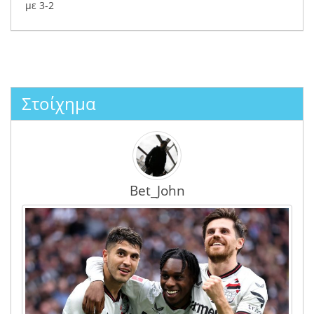
με 3-2
Στοίχημα
Bet_John