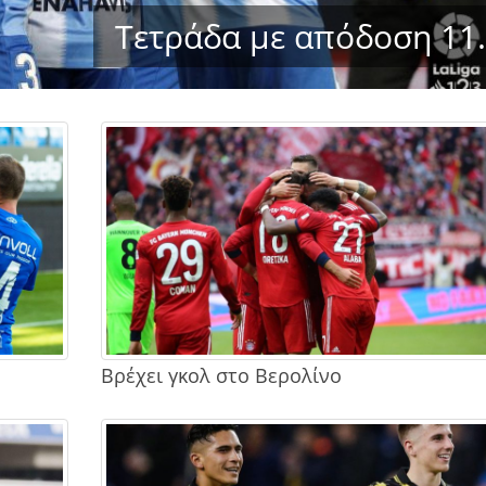
Τετράδα με απόδοση 11
Βρέχει γκολ στο Βερολίνο