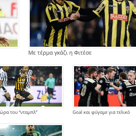
Με τέρμα γκάζι η Φιτέσε
 ώρα του “νταμπλ”
Goal και φύγαμε για τελικό