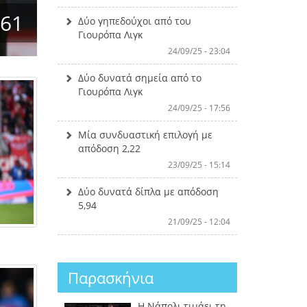
.61
Δύο γηπεδούχοι από του
Γιουρόπα Λιγκ
24/09/25 - 23:04
Δύο δυνατά σημεία από το
Γιουρόπα Λιγκ
24/09/25 - 17:56
Μία συνδυαστική επιλογή με
απόδοση 2,22
23/09/25 - 15:14
Δύο δυνατά δίπλα με απόδοση
5,94
21/09/25 - 12:04
Παρασκήνια
Η Νάπολι τιμάει τη