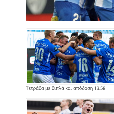
Τετράδα με διπλά και απόδοση 13,58