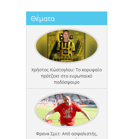
Θέματα
Χρήστος Κώστογλου: Το κορυφαίο
πρότζεκτ στο ευρωπαϊκό
ποδόσφαιρο
Φρανκ Σμιτ: Από ασφαλιστής,