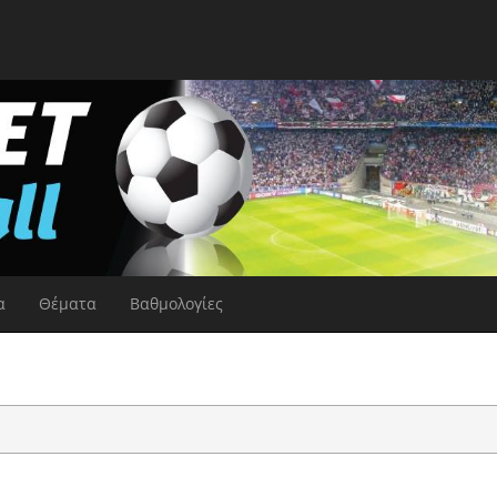
α
Θέματα
Βαθμολογίες