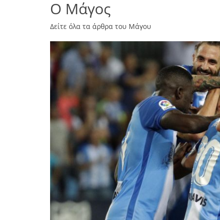
Ο Μάγος
Δείτε όλα τα άρθρα του Μάγου