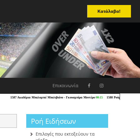
Κατάλαβα!
Επικοινωνία
Ροή Ειδήσεων
Επιλογές που εκτοξεύουν τα