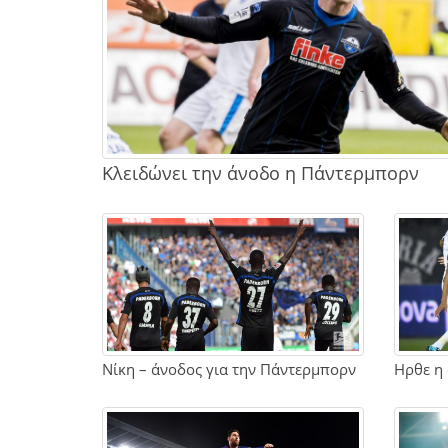
Κλειδώνει την άνοδο η Πάντερμπορν
Νίκη – άνοδος για την Πάντερμπορν
Ηρθε η