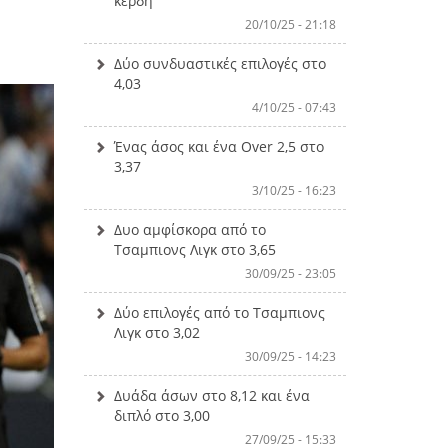
κέρδη
20/10/25 - 21:18
Δύο συνδυαστικές επιλογές στο
4,03
4/10/25 - 07:43
Ένας άσος και ένα Over 2,5 στο
3,37
3/10/25 - 16:23
Δυο αμφίσκορα από το
Τσαμπιονς Λιγκ στο 3,65
30/09/25 - 23:05
Δύο επιλογές από το Τσαμπιονς
Λιγκ στο 3,02
30/09/25 - 14:23
Δυάδα άσων στο 8,12 και ένα
διπλό στο 3,00
27/09/25 - 15:33